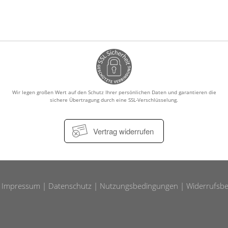
otheken vor Ort!
Männerkrankheiten
fmedizin
Wir legen großen Wert auf den Schutz Ihrer persönlichen Daten und garantieren die
sichere Übertragung durch eine SSL-Verschlüsselung.
Vertrag widerrufen
Impressum
Datenschutz
Nutzungsbedingungen
Widerrufsbe