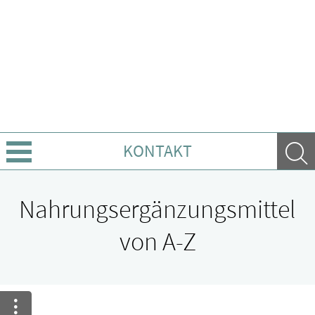
KONTAKT
Über uns
Nahrungsergänzungsmittel
Leistungen
von A-Z
Ratgeber
Krankheiten & Therapie