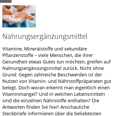
GESUND IM ALTER
ELTERN UND KIND
Nahrungsergänzungsmittel
Vitamine, Mineralstoffe und sekundäre
Pflanzenstoffe – viele Menschen, die ihrer
Gesundheit etwas Gutes tun möchten, greifen auf
Nahrungsergänzungsmittel zurück. Nicht ohne
Grund: Gegen zahlreiche Beschwerden ist der
Nutzen von Vitamin- und Nährstoffpräparaten gut
belegt. Doch woran erkennt man eigentlich einen
Vitaminmangel? Und in welchen Lebensmitteln
sind die einzelnen Nährstoffe enthalten? Die
Antworten finden Sie hier! Anschauliche
Steckbriefe informieren über die beliebtesten